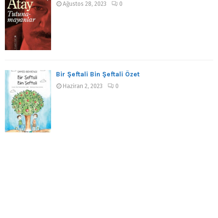
Ağustos 28, 2023
0
Bir Şeftali Bin Şeftali Özet
Haziran 2, 2023
0