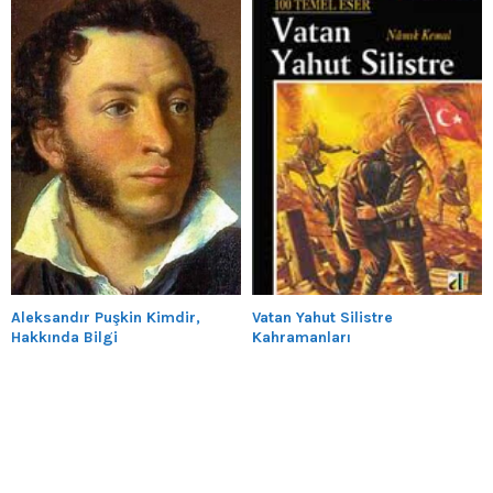
Aleksandır Puşkin Kimdir,
Vatan Yahut Silistre
Hakkında Bilgi
Kahramanları