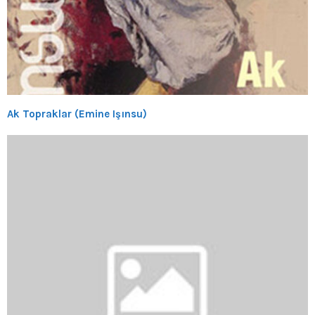
Ak Topraklar (Emine Işınsu)