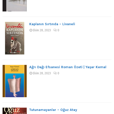
Kaplanın Sırtında – Livaneli
Ekim 28, 2023
0
Ağrı Dağı Efsanesi Roman Özeti | Yaşar Kemal
Ekim 28, 2023
0
Tutunamayanlar – Oğuz Atay