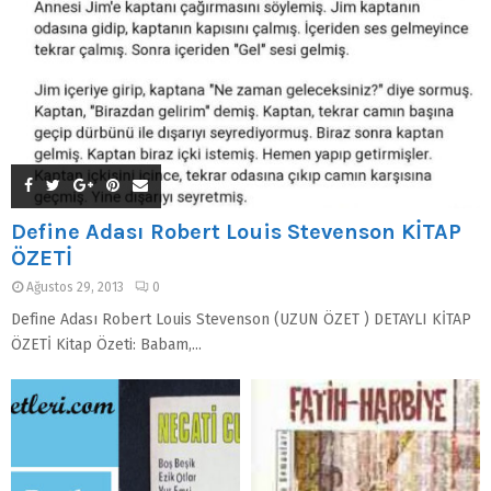
Define Adası Robert Louis Stevenson KİTAP
ÖZETİ
Ağustos 29, 2013
0
Define Adası Robert Louis Stevenson (UZUN ÖZET ) DETAYLI KİTAP
ÖZETİ Kitap Özeti: Babam,...