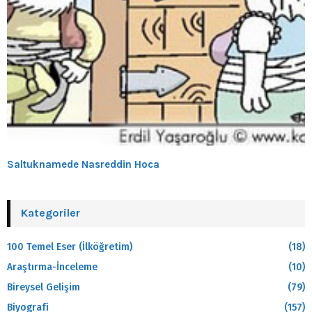
Saltuknamede Nasreddin Hoca
Kategoriler
100 Temel Eser (İlköğretim)
(18)
Araştırma-İnceleme
(10)
Bireysel Gelişim
(79)
Biyografi
(157)