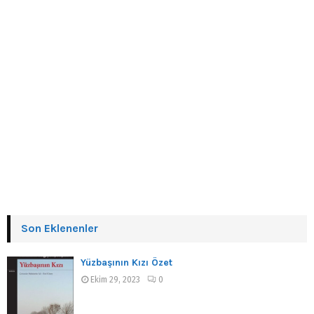
Son Eklenenler
Yüzbaşının Kızı Özet
Ekim 29, 2023
0