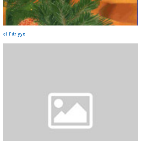
el-Fıtriyye