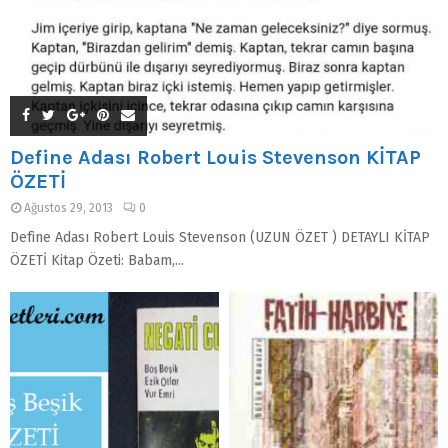
Define Adası Robert Louis Stevenson KİTAP
ÖZETİ
Ağustos 29, 2013
0
Define Adası Robert Louis Stevenson (UZUN ÖZET ) DETAYLI KİTAP
ÖZETİ Kitap Özeti: Babam,...