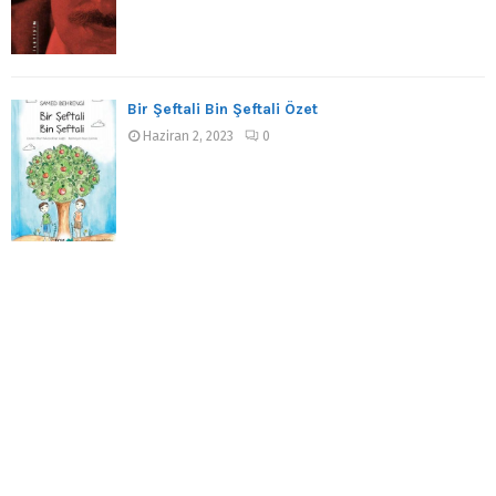
Bir Şeftali Bin Şeftali Özet
Haziran 2, 2023
0