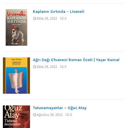
Kaplanın Sırtında – Livaneli
Ekim 28, 2023
0
Ağrı Dağı Efsanesi Roman Özeti | Yaşar Kemal
Ekim 28, 2023
0
Tutunamayanlar – Oğuz Atay
Ağustos 28, 2023
0