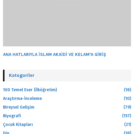
ANA HATLARIYLA İSLAM AKAİDİ VE KELAM’A GİRİŞ
Kategoriler
100 Temel Eser (İlköğretim)
(18)
Araştırma-İnceleme
(10)
Bireysel Gelişim
(79)
Biyografi
(157)
Çocuk Kitapları
(21)
Din
(18)