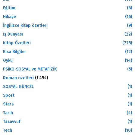
Eğitim
(6)
Hikaye
(16)
İngilizce kitap özetleri
(9)
İş Dunyası
(22)
Kitap Özetleri
(775)
Kısa Bilgiler
(12)
Öykü
(14)
PSİKO-SOSYAL ve METAFİZİK
(5)
Roman özetleri
(1.454)
SOSYAL GÜNCEL
(1)
Sport
(1)
Stars
(1)
Tarih
(4)
Tasavvuf
(1)
Tech
(10)