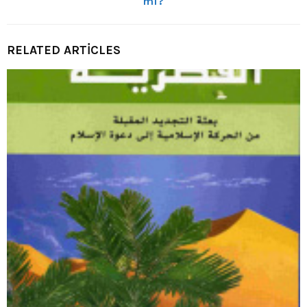
mı?
RELATED ARTICLES