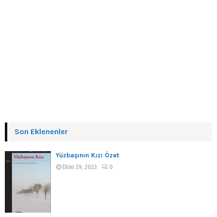
Son Eklenenler
Yüzbaşının Kızı Özet
Ekim 29, 2023
0