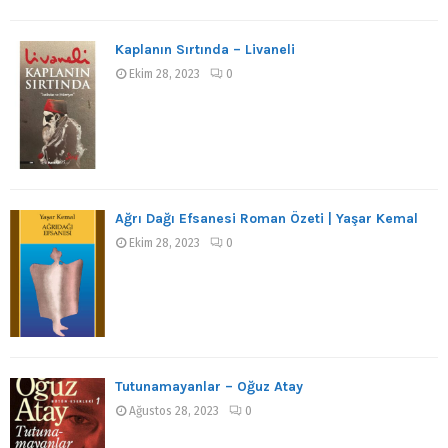
Kaplanın Sırtında – Livaneli
Ekim 28, 2023
0
Ağrı Dağı Efsanesi Roman Özeti | Yaşar Kemal
Ekim 28, 2023
0
Tutunamayanlar – Oğuz Atay
Ağustos 28, 2023
0