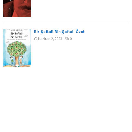
Bir Şeftali Bin Şeftali Özet
Haziran 2, 2023
0