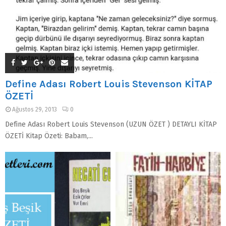
Define Adası Robert Louis Stevenson KİTAP
ÖZETİ
Ağustos 29, 2013
0
Define Adası Robert Louis Stevenson (UZUN ÖZET ) DETAYLI KİTAP
ÖZETİ Kitap Özeti: Babam,...