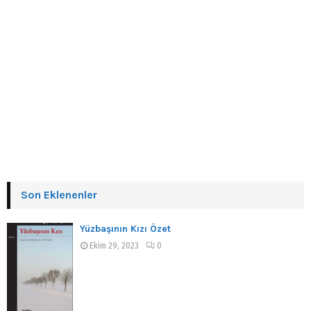
Son Eklenenler
Yüzbaşının Kızı Özet
Ekim 29, 2023
0