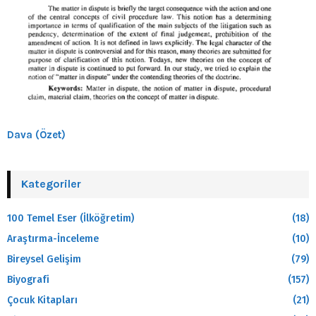
Dava (Özet)
Kategoriler
100 Temel Eser (İlköğretim)
(18)
Araştırma-İnceleme
(10)
Bireysel Gelişim
(79)
Biyografi
(157)
Çocuk Kitapları
(21)