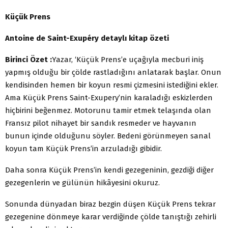
Küçük Prens
Antoine de Saint-Exupéry detaylı kitap özeti
Birinci Özet :
Yazar, ‘Küçük Prens’e uçağıyla mecburi iniş
yapmış olduğu bir çölde rastladığını anlatarak başlar. Onun
kendisinden hemen bir koyun resmi çizmesini istediğini ekler.
Ama Küçük Prens Saint-Exupery’nin karaladığı eskizlerden
hiçbirini beğenmez. Motorunu tamir etmek telaşında olan
Fransız pilot nihayet bir sandık resmeder ve hayvanın
bunun içinde olduğunu söyler. Bedeni görünmeyen sanal
koyun tam Küçük Prens’in arzuladığı gibidir.
Daha sonra Küçük Prens’in kendi gezegeninin, gezdiği diğer
gezegenlerin ve gülünün hikâyesini okuruz.
Sonunda dünyadan biraz bezgin düşen Küçük Prens tekrar
gezegenine dönmeye karar verdiğinde çölde tanıştığı zehirli