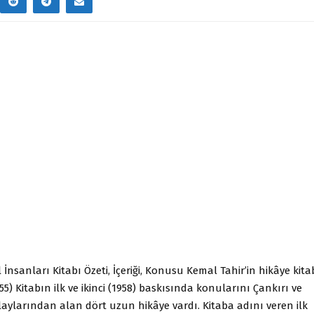
 İnsanları Kitabı Özeti, İçeriği, Konusu Kemal Tahir’in hikâye kita
55) Kitabın ilk ve ikinci (1958) baskısında konularını Çankırı ve
laylarından alan dört uzun hikâye vardı. Kitaba adını veren ilk