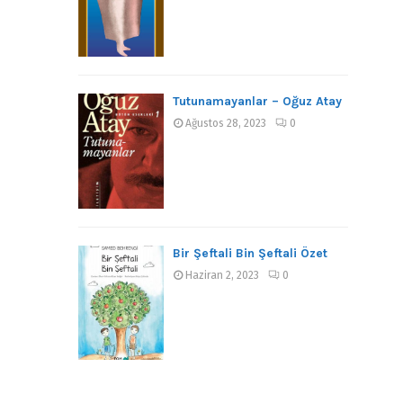
Tutunamayanlar – Oğuz Atay
Ağustos 28, 2023
0
Bir Şeftali Bin Şeftali Özet
Haziran 2, 2023
0