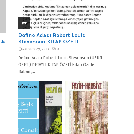
Define Adası Robert Louis
Stevenson KİTAP ÖZETİ
nda
i
Ağustos 29, 2013
0
Define Adası Robert Louis Stevenson (UZUN
ÖZET ) DETAYLI KİTAP ÖZETİ Kitap Özeti:
Babam,...