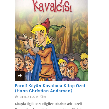
Fareli Köyün Kavalcısı Kitap Özeti
(Hans Christian Andersen)
Temmuz 1, 2017
0
Kitapla İlgili Bazı Bilgiler: Kitabın adı: Fareli