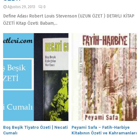
Ağustos 29, 2013
0
Define Adası Robert Louis Stevenson (UZUN ÖZET ) DETAYLI KİTAP
ÖZETİ Kitap Özeti: Babam,...
Boş Beşik Tiyatro Özeti | Necati
Peyami Safa – Fatih-Harbiye
Cumalı
Kitabının Özeti ve Kahramanları