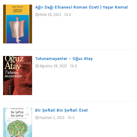
Ağrı Dağı Efsanesi Roman Özeti | Yaşar Kemal
Ekim 28, 2023
0
Tutunamayanlar – Oğuz Atay
Ağustos 28, 2023
0
Bir Şeftali Bin Şeftali Özet
Haziran 2, 2023
0