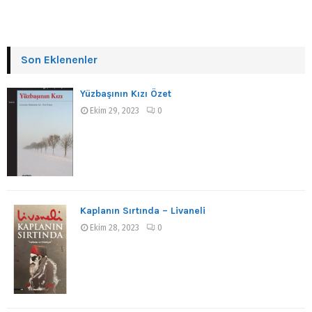
Son Eklenenler
Yüzbaşının Kızı Özet
Ekim 29, 2023
0
Kaplanın Sırtında – Livaneli
Ekim 28, 2023
0