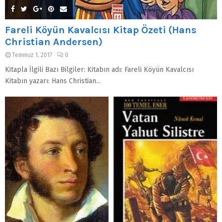
Fareli Köyün Kavalcısı Kitap Özeti (Hans
Christian Andersen)
Temmuz 1, 2017
0
Kitapla İlgili Bazı Bilgiler: Kitabın adı: Fareli Köyün Kavalcısı
Kitabın yazarı: Hans Christian...