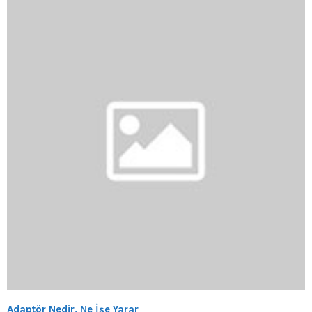
Adaptör Nedir, Ne İşe Yarar