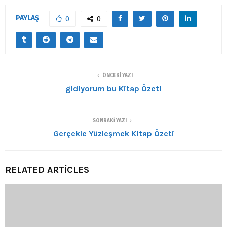
PAYLAŞ
0
0
ÖNCEKI YAZI
gidiyorum bu Kitap Özeti
SONRAKI YAZI
Gerçekle Yüzleşmek Kitap Özeti
RELATED ARTICLES