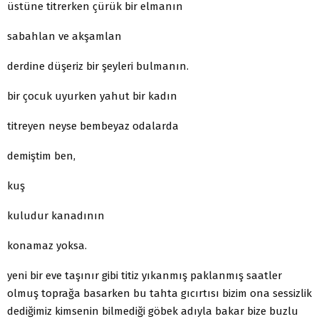
üstüne titrerken çürük bir elmanın
sabahlan ve akşamlan
derdine düşeriz bir şeyleri bulmanın.
bir çocuk uyurken yahut bir kadın
titreyen neyse bembeyaz odalarda
demiştim ben,
kuş
kuludur kanadının
konamaz yoksa.
yeni bir eve taşınır gibi titiz yıkanmış paklanmış saatler
olmuş toprağa basarken bu tahta gıcırtısı bizim ona sessizlik
dediğimiz kimsenin bilmediği göbek adıyla bakar bize buzlu