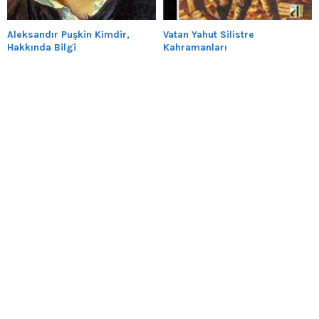
Aleksandır Puşkin Kimdir,
Vatan Yahut Silistre
Hakkında Bilgi
Kahramanları