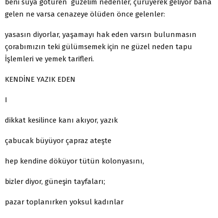
beni suya götüren güzelim nedenler, çürüyerek geliyor bana
gelen ne varsa cenazeye ölüden önce gelenler:
yasasın diyorlar, yaşamayı hak eden varsın bulunmasın
çorabımızın teki gülümsemek için ne güzel neden tapu
İşlemleri ve yemek tarifleri.
KENDİNE YAZIK EDEN
I
dikkat kesilince kanı akıyor, yazık
çabucak büyüyor çapraz ateşte
hep kendine döküyor tütün kolonyasını,
bizler diyor, güneşin tayfaları;
pazar toplanırken yoksul kadınlar