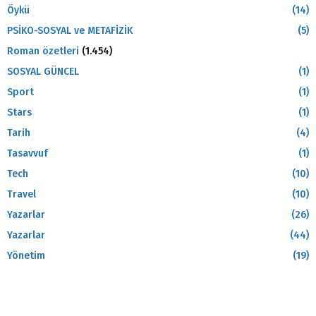
Öykü
(14)
PSİKO-SOSYAL ve METAFİZİK
(5)
Roman özetleri
(1.454)
SOSYAL GÜNCEL
(1)
Sport
(1)
Stars
(1)
Tarih
(4)
Tasavvuf
(1)
Tech
(10)
Travel
(10)
Yazarlar
(26)
Yazarlar
(44)
Yönetim
(19)