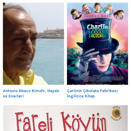
Antonio Abaco Kimdir, Hayatı
Çarlinin Çikolata Fabrikası
ve Eserleri
İngilizce Kitap