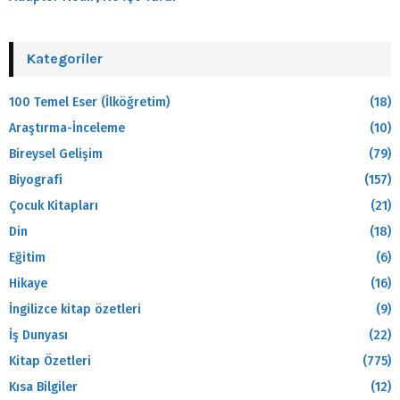
Kategoriler
100 Temel Eser (İlköğretim)
(18)
Araştırma-İnceleme
(10)
Bireysel Gelişim
(79)
Biyografi
(157)
Çocuk Kitapları
(21)
Din
(18)
Eğitim
(6)
Hikaye
(16)
İngilizce kitap özetleri
(9)
İş Dunyası
(22)
Kitap Özetleri
(775)
Kısa Bilgiler
(12)