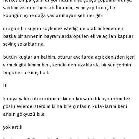
vaktimi ve ölüm beni ah İbrahim, ev mi yapılırmış bir
köpüğün içine dağa yaslanmayan şehirler gibi.
durgun bir suyun söylemek istediği ne olabilir kederden
başka bir annenin bayramlarda öpülen eli ve açılan kapılar
sevinç sokaklarına.
bütün kuşlar ah kalbim, oturur avcılarda açık denizden içeri
girmek gibi, kimim ben, kendimden uzaklarda bir yeniçerinin
bugüne sarkmış hail.
III
kapıya yakın otururdum eskiden korsancılık oynardım tek
gözlü evlerde isterdim ki ha bire çınlasın kulaklarım beni
ansın gökyüzü bile.
yok artık