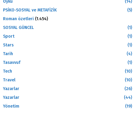
Öykü
(14)
PSİKO-SOSYAL ve METAFİZİK
(5)
Roman özetleri
(1.454)
SOSYAL GÜNCEL
(1)
Sport
(1)
Stars
(1)
Tarih
(4)
Tasavvuf
(1)
Tech
(10)
Travel
(10)
Yazarlar
(26)
Yazarlar
(44)
Yönetim
(19)