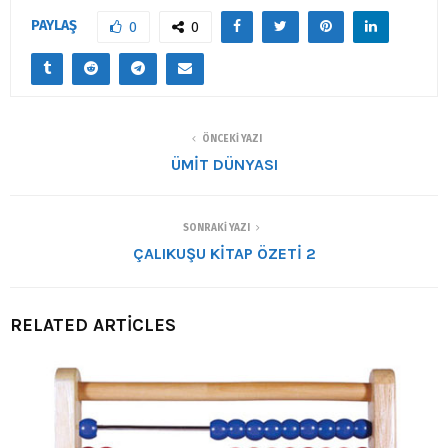
PAYLAŞ
0
0
ÖNCEKI YAZI
ÜMİT DÜNYASI
SONRAKI YAZI
ÇALIKUŞU KİTAP ÖZETİ 2
RELATED ARTICLES