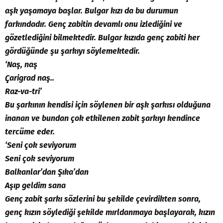
aşk yaşamaya başlar. Bulgar kızı da bu durumun
farkındadır. Genç zabitin devamlı onu izlediğini ve
gözetlediğini bilmektedir. Bulgar kızıda genç zabiti her
gördüğünde şu şarkıyı söylemektedir.
‘Naş, naş
Çarigrad naş..
Raz-va-tri’
Bu şarkının kendisi için söylenen bir aşk şarkısı olduğuna
inanan ve bundan çok etkilenen zabit şarkıyı kendince
tercüme eder.
‘Seni çok seviyorum
Seni çok seviyorum
Balkanlar’dan Şıka’dan
Aşıp geldim sana
Genç zabit şarkı sözlerini bu şekilde çevirdikten sonra,
genç kızın söylediği şekilde mırldanmaya başlayarak, kızın