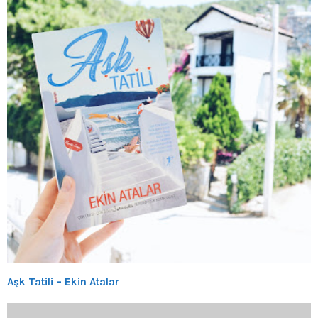
Aşk Tatili – Ekin Atalar