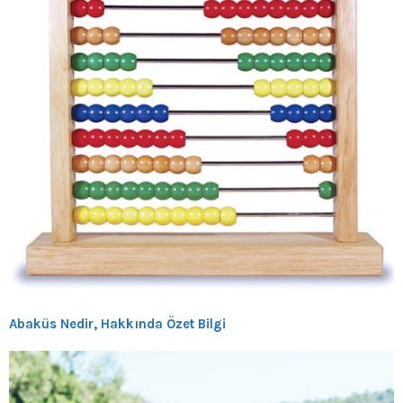
Abaküs Nedir, Hakkında Özet Bilgi