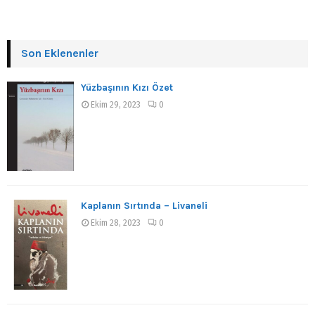
Son Eklenenler
Yüzbaşının Kızı Özet
Ekim 29, 2023
0
Kaplanın Sırtında – Livaneli
Ekim 28, 2023
0