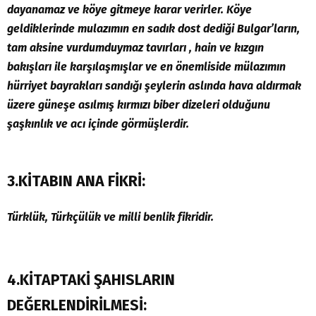
dayanamaz ve köye gitmeye karar verirler. Köye
geldiklerinde mulazımın en sadık dost dediği Bulgar’ların,
tam aksine vurdumduymaz tavırları , hain ve kızgın
bakışları ile karşılaşmışlar ve en önemliside mülazımın
hürriyet bayrakları sandığı şeylerin aslında hava aldırmak
üzere güneşe asılmış kırmızı biber dizeleri olduğunu
şaşkınlık ve acı içinde görmüşlerdir.
3.KİTABIN ANA FİKRİ:
Türklük, Türkçülük ve milli benlik fikridir.
4.KİTAPTAKİ ŞAHISLARIN
DEĞERLENDİRİLMESİ: