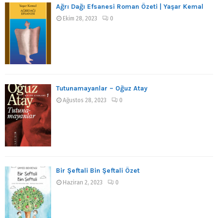
Ağrı Dağı Efsanesi Roman Özeti | Yaşar Kemal
Ekim 28, 2023
0
Tutunamayanlar – Oğuz Atay
Ağustos 28, 2023
0
Bir Şeftali Bin Şeftali Özet
Haziran 2, 2023
0