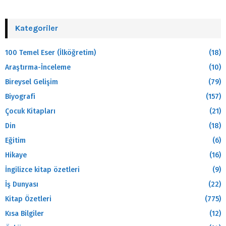
Kategoriler
100 Temel Eser (İlköğretim)
(18)
Araştırma-İnceleme
(10)
Bireysel Gelişim
(79)
Biyografi
(157)
Çocuk Kitapları
(21)
Din
(18)
Eğitim
(6)
Hikaye
(16)
İngilizce kitap özetleri
(9)
İş Dunyası
(22)
Kitap Özetleri
(775)
Kısa Bilgiler
(12)