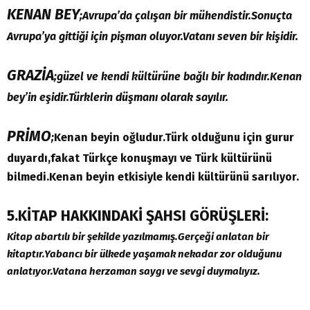
KENAN BEY
;Avrupa’da çalışan bir mühendistir.Sonuçta
Avrupa’ya gittiği için pişman oluyor.Vatanı seven bir kişidir.
GRAZİA
;güzel ve kendi kültürüne bağlı bir kadındır.Kenan
bey’in eşidir.Türklerin düşmanı olarak sayılır.
PRİMO
;
Kenan beyin oğludur.Türk olduğunu için gurur
duyardı,fakat Türkçe konuşmayı ve Türk kültürünü
bilmedi.Kenan beyin etkisiyle kendi kültürünü sarılıyor.
5.KİTAP HAKKINDAKİ ŞAHSI GÖRÜŞLERİ:
Kitap abartılı bir şekilde yazılmamış.Gerçeği anlatan bir
kitaptır.Yabancı bir ülkede yaşamak nekadar zor olduğunu
anlatıyor.Vatana herzaman saygı ve sevgi duymalıyız.