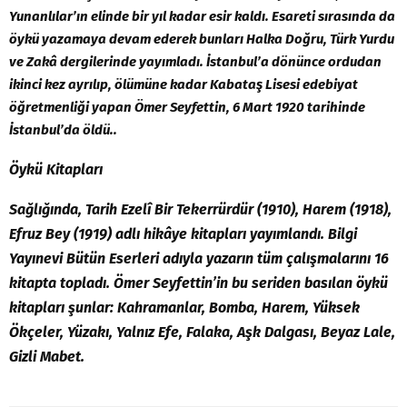
Yunanlılar’ın elinde bir yıl kadar esir kaldı. Esareti sırasında da
öykü yazamaya devam ederek bunları Halka Doğru, Türk Yurdu
ve Zakâ dergilerinde yayımladı. İstanbul’a dönünce ordudan
ikinci kez ayrılıp, ölümüne kadar Kabataş Lisesi edebiyat
öğretmenliği yapan Ömer Seyfettin, 6 Mart 1920 tarihinde
İstanbul’da öldü..
Öykü Kitapları
Sağlığında, Tarih Ezelî Bir Tekerrürdür (1910), Harem (1918),
Efruz Bey (1919) adlı hikâye kitapları yayımlandı. Bilgi
Yayınevi Bütün Eserleri adıyla yazarın tüm çalışmalarını 16
kitapta topladı. Ömer Seyfettin’in bu seriden basılan öykü
kitapları şunlar: Kahramanlar, Bomba, Harem, Yüksek
Ökçeler, Yüzakı, Yalnız Efe, Falaka, Aşk Dalgası, Beyaz Lale,
Gizli Mabet.