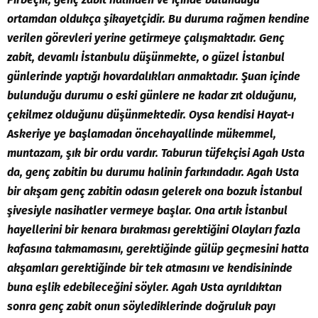
ortamdan oldukça şikayetçidir. Bu duruma rağmen kendine
verilen görevleri yerine getirmeye çalışmaktadır. Genç
zabit, devamlı İstanbulu düşünmekte, o güzel İstanbul
günlerinde yaptığı hovardalıkları anmaktadır. Şuan içinde
bulunduğu durumu o eski günlere ne kadar zıt olduğunu,
çekilmez olduğunu düşünmektedir. Oysa kendisi Hayat-ı
Askeriye ye başlamadan öncehayallinde mükemmel,
muntazam, şık bir ordu vardır. Taburun tüfekçisi Agah Usta
da, genç zabitin bu durumu halinin farkındadır. Agah Usta
bir akşam genç zabitin odasın gelerek ona bozuk İstanbul
şivesiyle nasihatler vermeye başlar. Ona artık İstanbul
hayellerini bir kenara bırakması gerektiğini Olayları fazla
kafasına takmamasını, gerektiğinde gülüp geçmesini hatta
akşamları gerektiğinde bir tek atmasını ve kendisininde
buna eşlik edebileceğini söyler. Agah Usta ayrıldıktan
sonra genç zabit onun söylediklerinde doğruluk payı